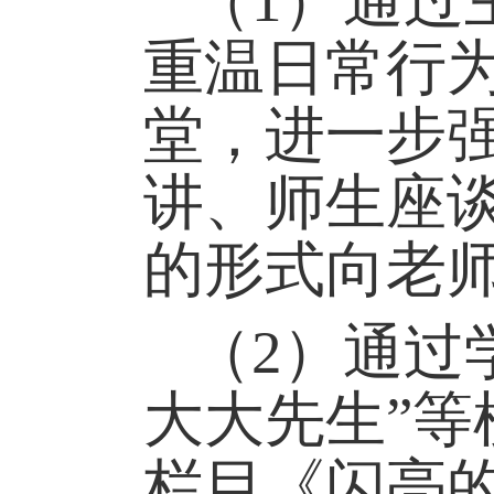
（
1
）
通过
重温日常行
堂，进一步
讲、师生座
的形式向老
（
2
）
通过
大大先生”
栏目《闪亮