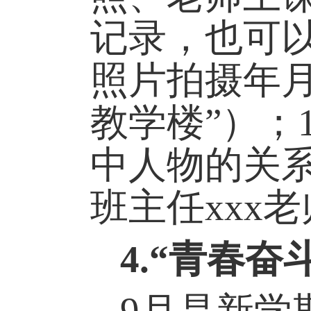
记录，也可
照片拍摄年
教学楼
”
）
；
中人物的关
班主任
xxx
老
4.
“青春奋