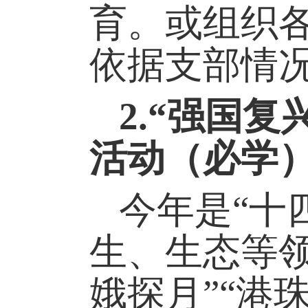
育。
或组织
依据支部情
2.
“强国复
活动
（
必学
今年是
“
十
生、生态等
娥探月
”“港