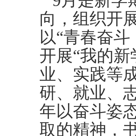
9
月是新学
向，
组织
开
以
“
青春奋斗
开展
“
我的新
业、实践等
研、就业、
年以奋斗姿
取的精神，