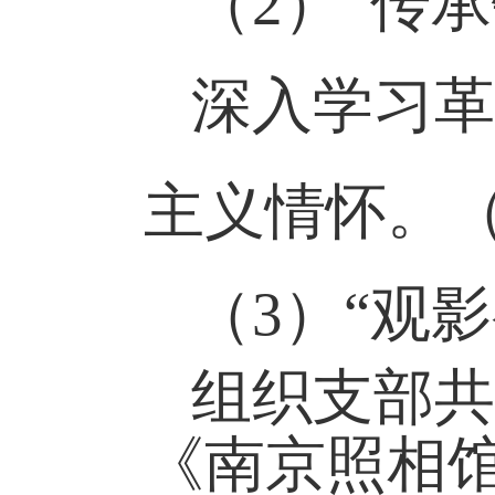
（2）
“
传承
深入学习革
主义情怀。
（
3
）“
观影
组织
支部
共
《南京照相