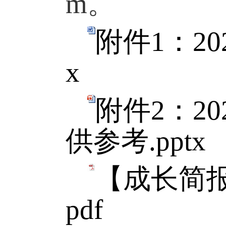
m
。
附件1：2
x
附件2：2
供参考.pptx
【成长简报
pdf