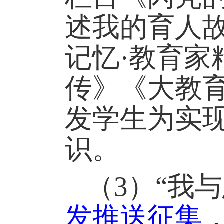
述我的育人
记忆·教育
传》《大教
发学生为实
识。
（
3
）
“
我与
发推送征集