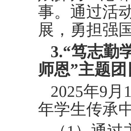
事。通过活
展，勇担强
3.
“笃志勤
师恩
”
主题团
2025
年
9
月
年
学生
传承