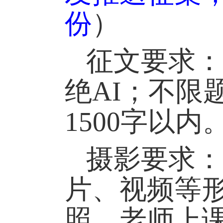
份
）
征文要求：
绝
AI
；不限
1500
字以内
摄影要求：
片、
视频
等
照、老师上