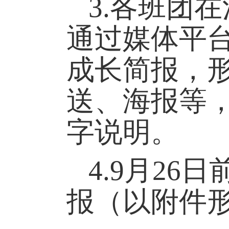
3.
各班团在
通过媒体平
成长简报，
送、海报等
字说明。
4.
9
月
2
6
日
报（以附件