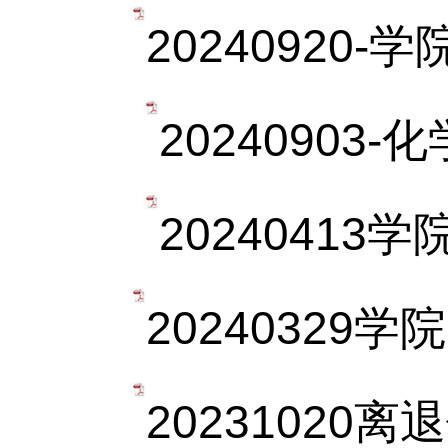
20240920
20240903
20240413
20240329
20231020