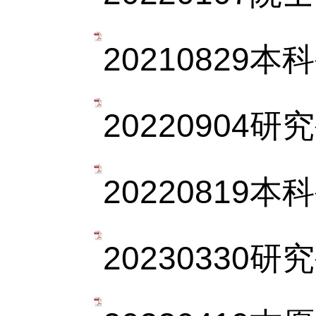
20210829本
20220904
20220819
20230330研