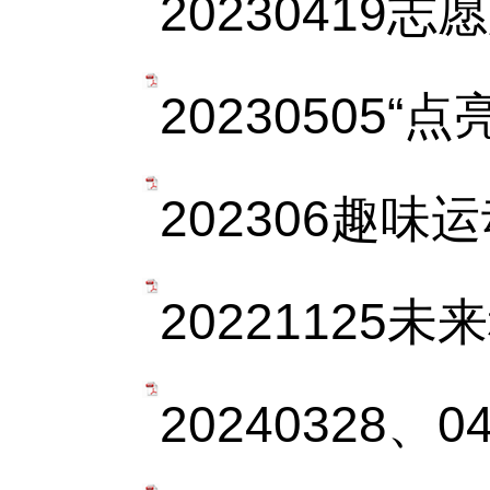
20230419志
20230505“
202306趣味
20221125
20240328