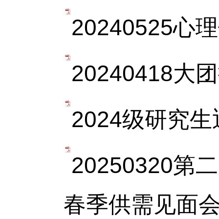
20240525心
20240418大
2024级研究
20250320
春季供需见面会