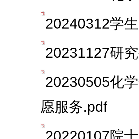
20240312
20231127
2023050
愿服务.pdf
20220107