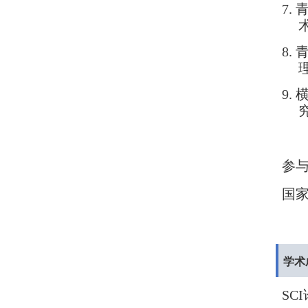
7.
8.
9.
参
国
学术
SCI