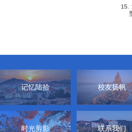
15.
记忆陆拾
校友扬帆
时光剪影
联系我们