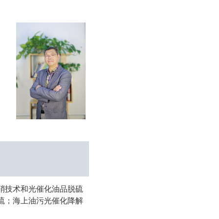
硝技术和光催化油品脱硫
硫；海上油污光催化降解