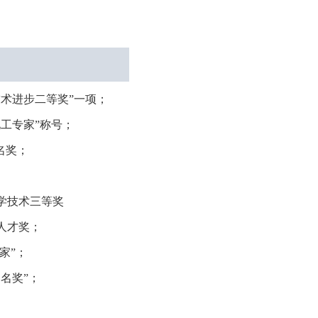
术进步二等奖”一项；
化工专家”称号；
名奖；
学技术三等奖
人才奖；
家”；
名奖”；