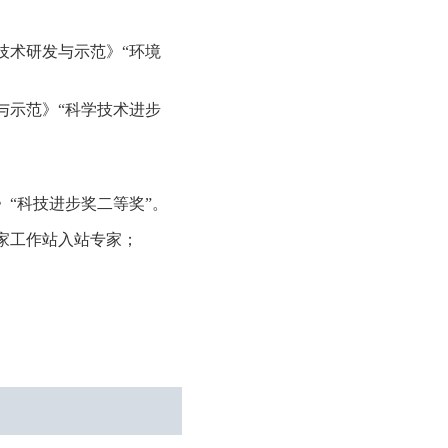
技术研发与示范》“环境
与示范》“科学技术进步
“科技进步奖二等奖”。
家工作站入站专家；