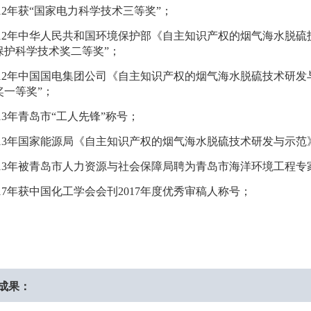
12
年获“国家电力科学技术三等奖”；
12
年中华人民共和国环境保护部《自主知识产权的烟气海水脱硫
保护科学技术奖二等奖”；
12
年中国国电集团公司《自主知识产权的烟气海水脱硫技术研发
奖一等奖”；
13
年青岛市“工人先锋”称号；
13
年国家能源局《自主知识产权的烟气海水脱硫技术研发与示范》
13
年被青岛市人力资源与社会保障局聘为青岛市海洋环境工程专
17
年获中国化工学会会刊
2017
年度优秀审稿人称号；
成果：