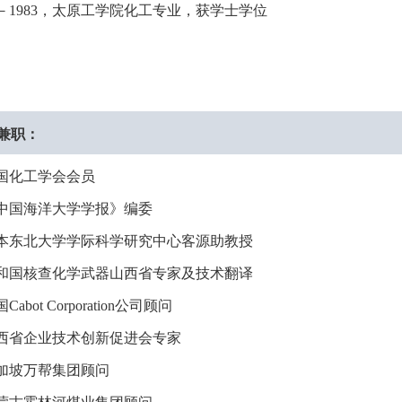
－
1983
，太原工学院化工专业，获学士学位
兼职：
国化工学会会员
中国海洋大学学报》编委
本东北大学学际科学研究中心客源助教授
和国核查化学武器山西省专家及技术翻译
国
Cabot Corporation
公司顾问
西省企业技术创新促进会专家
加坡万帮集团顾问