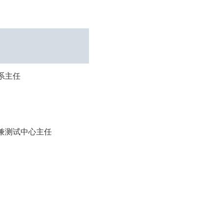
系主任
兼测试中心主任